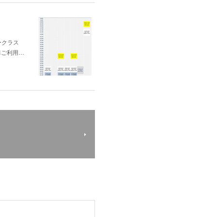
ナークラス
非ご利用…