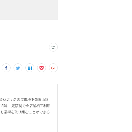
！ 新栄葵店：名古屋市地下鉄東山線
2階。 定額制で全店舗相互利用
でも柔術を取り組むことができる