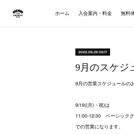
ホーム
入会案内・料金
無料
2022.08.29 09:17
9月のスケジ
9月の営業スケジュールの
9/19((月)・祝)は
11:00-12:30 ベーシッ
での営業になります。