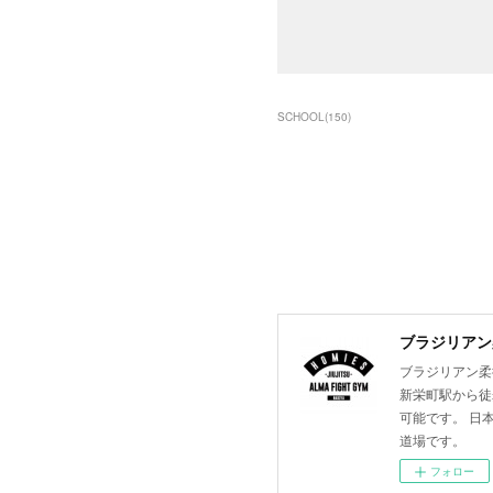
SCHOOL
(
150
)
ブラジリアン柔
ブラジリアン柔術
新栄町駅から徒
可能です。 日
道場です。
フォロー