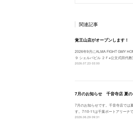
関連記事
覚王山店がオープンします！
2026年9月にALMA FIGHT GM
９ シェルパビル ２Ｆ※公文式田代
2026.07.23 03:00
7月のお知らせ 千音寺店 夏
7月のお知らせです。千音寺店では
す。7/10-11は千葉ポートアリーナで
2026.06.29 09:31