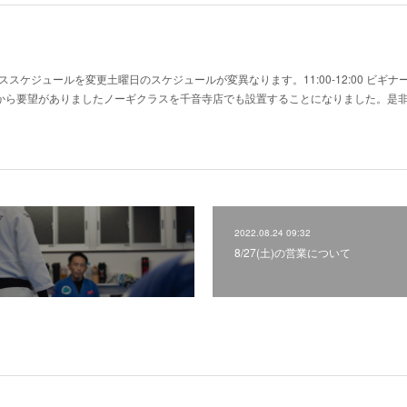
スケジュールを変更土曜日のスケジュールが変異なります。11:00-12:00 ビギ
ラスかねてから要望がありましたノーギクラスを千音寺店でも設置することになりました。是
2022.08.24 09:32
8/27(土)の営業について