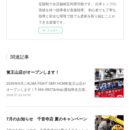
定額制で全店舗相互利用可能です。 日本トップの
実績を持つ指導者が直接指導。 初心者でも丁寧な
指導と安全な環境で誰でも柔術を取り組むことが
できる道場です。
フォロー
関連記事
覚王山店がオープンします！
2026年9月にALMA FIGHT GMY HOMIE覚王山店が
オープンします！〒464-0827&nbsp;愛知県名古屋…
2026.07.23 03:00
7月のお知らせ 千音寺店 夏のキャンペーン
7月のお知らせです。千音寺店では夏の入会キャンペ