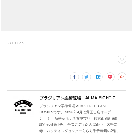
SCHOOL
(
150
)
ブラジリアン柔術道場 ALMA FIGHT GYM HOMIES(ホーミーズ)
ブラジリアン柔術道場 ALMA FIGHT GYM
HOMIESです。 2026年9月に覚王山店オープ
ン！！！ 新栄葵店：名古屋市地下鉄東山線新栄町
駅から徒歩1分。 千音寺店：名古屋市中川区千音
寺、バッティングセンターららら千音寺店の2階。