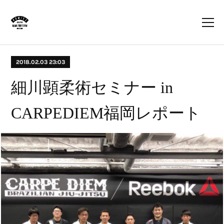
2018.02.03 23:03
細川顕柔術セミナー in
CARPEDIEM福岡レポート