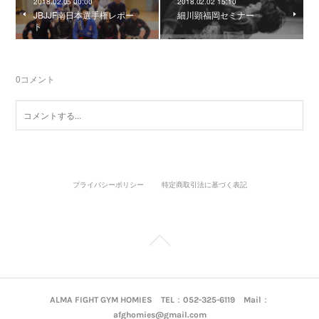
2018.02.05 00:00
2018.02.02 15:10
JBJJF南日本選手権レポー
細川顕福岡セミナー
ト
0
コメント
プライバシーポリシー
特定商取引法に基づく表記
ALMA FIGHT GYM HOMIES TEL：052-325-6119 Mail：
afghomies@gmail.com