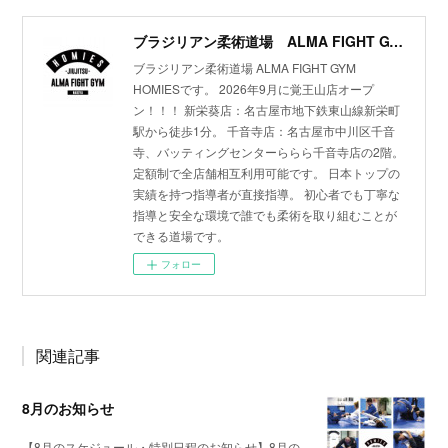
ブラジリアン柔術道場 ALMA FIGHT GYM HOMIES(ホーミーズ)
ブラジリアン柔術道場 ALMA FIGHT GYM
HOMIESです。 2026年9月に覚王山店オープ
ン！！！ 新栄葵店：名古屋市地下鉄東山線新栄町
駅から徒歩1分。 千音寺店：名古屋市中川区千音
寺、バッティングセンターららら千音寺店の2階。
定額制で全店舗相互利用可能です。 日本トップの
実績を持つ指導者が直接指導。 初心者でも丁寧な
指導と安全な環境で誰でも柔術を取り組むことが
できる道場です。
フォロー
関連記事
8月のお知らせ
【8月のスケジュール・特別日程のお知らせ】8月の