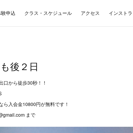
体験申込
クラス・スケジュール
アクセス
インストラ
も後２日
出口から徒歩30秒！！
S
ら入会金10800円が無料です！
gmail.com まで