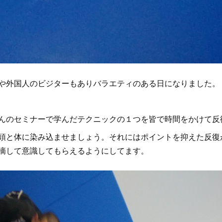
や外国人のビジターもありバラエティのある日になりました。
んのセミナーで学んだテクニックの１つを皆で時間をかけて反
頭と体に染み込ませましょう。それにはポイントを抑えた反復
摘して意識してもらえるようにしてます。