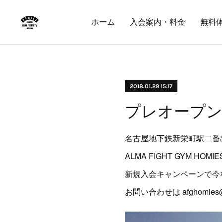
ホーム
入会案内・料金
無料
2018.01.29 15:17
プレオープン
名古屋地下鉄新栄町駅二番
ALMA FIGHT GYM HOMIE
新規入会キャンペーンで今な
お問い合わせは afghomies@