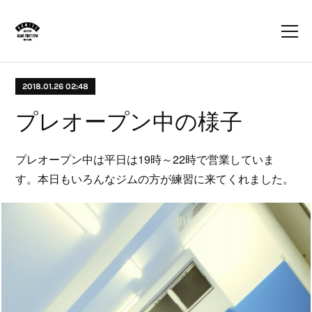
2018.01.26 02:48
プレオープン中の様子
プレオープン中は平日は19時～22時で営業していま
す。本日もいろんなジムの方が練習に来てくれました。