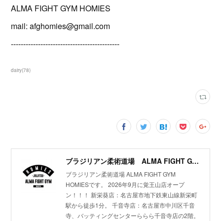
ALMA FIGHT GYM HOMIES
mail: afghomies@gmail.com
--------------------------------------------
dairy
(
78
)
ブラジリアン柔術道場 ALMA FIGHT GYM HOMIES(ホーミーズ)
ブラジリアン柔術道場 ALMA FIGHT GYM
HOMIESです。 2026年9月に覚王山店オープ
ン！！！ 新栄葵店：名古屋市地下鉄東山線新栄町
駅から徒歩1分。 千音寺店：名古屋市中川区千音
寺、バッティングセンターららら千音寺店の2階。