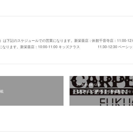
）は下記のスケジュールでの営業になります。新栄葵店：休館千音寺店：11:00-12:0
ます。新栄葵店：10:00-11:00 キッズクラス 11:30-12:30 ベーシッククラ
2018.01.08 12:01
載
2月3日 CARPE DIEM福岡にて