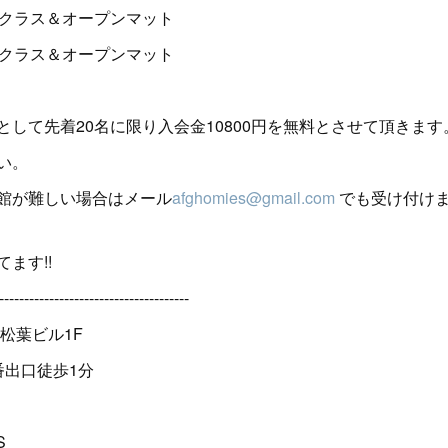
2:00 クラス＆オープンマット
2:00 クラス＆オープンマット
して先着20名に限り入会金10800円を無料とさせて頂きます
い。
館が難しい場合はメール
afghomies@gmail.com
でも受け付け
ます!!
--------------------------------------
松葉ビル1F
番出口徒歩1分
S