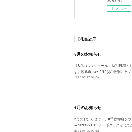
道場です。
フォロー
関連記事
8月のお知らせ
【8月のスケジュール・特別日程の
す。​🗓 8/6(木)〜8/12(水) 特
2026.07.27 01:30
6月のお知らせ
6月のお知らせです。■千音寺店クラス
➡ 20:00-21:15 ノーギク
2026.06.02 07:52