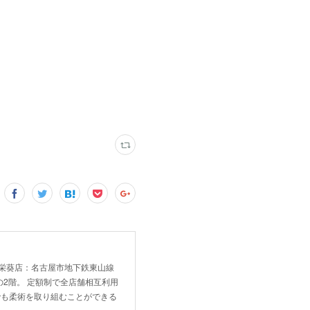
！ 新栄葵店：名古屋市地下鉄東山線
2階。 定額制で全店舗相互利用
でも柔術を取り組むことができる