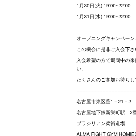
1月30日(火) 19:00~2
1月31日(水) 19:00~2
オープニングキャンペーンと
この機会に是非ご入会下さ
入会希望の方で期間中の来
い。
たくさんのご参加お待ちして
---------------------------------------
名古屋市東区葵1－21－2 
名古屋地下鉄新栄町駅 2
ブラジリアン柔術道場
ALMA FIGHT GYM HOMIE