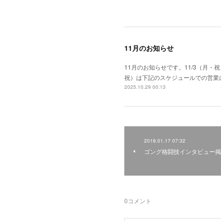
11月のお知らせ
11月のお知らせです。11/3（月・祝
祝）は下記のスケジュールでの営業になり
2025.10.29 00:13
2018.01.17 07:32
ゴング格闘技インタビュー掲
0
コメント