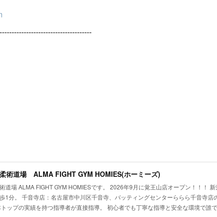
m
--------------------------------------
術道場 ALMA FIGHT GYM HOMIES(ホーミーズ)
道場 ALMA FIGHT GYM HOMIESです。 2026年9月に覚王山店オープン！！
歩1分。 千音寺店：名古屋市中川区千音寺、バッティングセンターららら千音寺店の
本トップの実績を持つ指導者が直接指導。 初心者でも丁寧な指導と安全な環境で誰