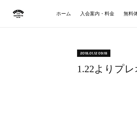
ホーム
入会案内・料金
無料
2018.01.12 09:18
1.22よりプ