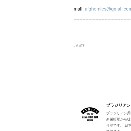
mail:
afghomies@gmail.co
---------------------------------------
dairy
(
78
)
ブラジリアン柔
ブラジリアン柔術
新栄町駅から徒
可能です。 日