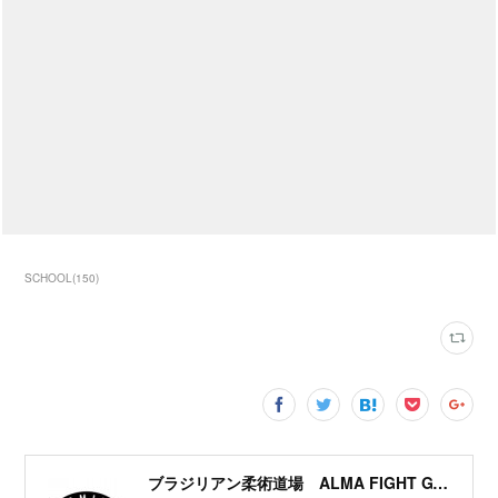
SCHOOL
(
150
)
ブラジリアン柔術道場 ALMA FIGHT GYM HOMIES(ホーミーズ)