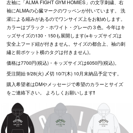
左袖に「ALMA FIGHT GYM HOMIES」の文字刺繍、右
袖にALMAの心臓マークのワッペンが付いています。 洗
濯による縮みがあるのでワンサイズ上をお勧めします。
カラーはブラック・ホワイト・グレーの３色。今年はキ
ッズサイズの130・150も展開します(※キッズサイズは
安全上フード紐が付きません。サイズの都合上、袖の刺
繡と前ポケット横のタグは付きません)。
価格は7700円(税込)・キッズサイズは6050円(税込)。
受注開始 9/28(火) 〆切 10/7(木) 10月末納品予定です。
購入希望者はDMやメッセージで希望のカラーとサイズ
をご連絡下さい。 よろしくお願いします❗