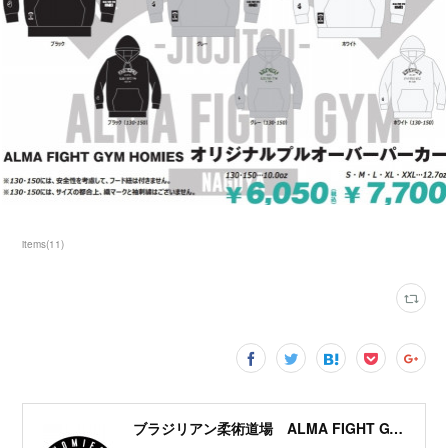
items
(
11
)
ブラジリアン柔術道場 ALMA FIGHT GYM HOMIES(ホーミーズ)