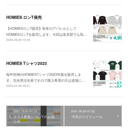
HOMIES ロンT発売
【HOMIESロンT販売】秋冬のアパレルとして
HOMIESロンTを販売します。今回は各支部でも気…
2023.09.20 10:04
HOMIES Tシャツ2023
毎年恒例のHOMIESTシャツ2023年版を販売しま
す。完全受注生産ですので購入希望の方は道場に…
2023.04.30 05:21
2021.10.01 01:12
2021.09.26 07:22
クラス変更についてのお知
10月のスケジュール
らせ