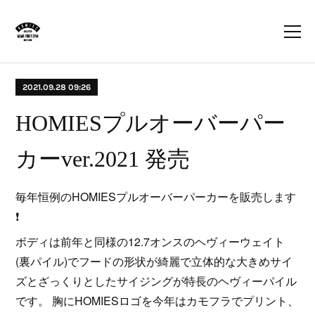
2021.09.28 09:26
HOMIESプルオーバーパー
カーver.2021 発売
毎年恒例のHOMIESプルオーバーパーカーを販売します
❗
ボディは前年と同様の12.7オンスのヘヴィーウェイト
(裏パイル)でフードの形状が綺麗で立体的な大きめサイ
ズとざっくりとしたサイジングが特長のヘヴィーパイル
です。 胸にHOMIESロゴを今年はカモフラでプリント、