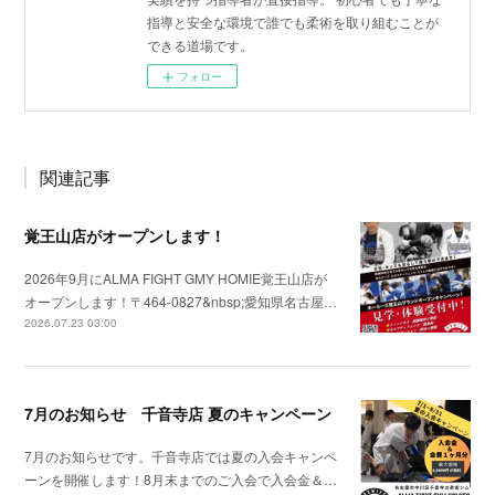
指導と安全な環境で誰でも柔術を取り組むことが
できる道場です。
フォロー
関連記事
覚王山店がオープンします！
2026年9月にALMA FIGHT GMY HOMIE覚王山店が
オープンします！〒464-0827&nbsp;愛知県名古屋…
2026.07.23 03:00
7月のお知らせ 千音寺店 夏のキャンペーン
7月のお知らせです。千音寺店では夏の入会キャンペ
ーンを開催します！8月末までのご入会で入会金＆…