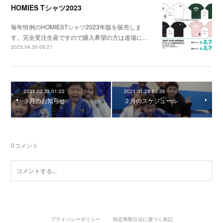
HOMIES Tシャツ2023
毎年恒例のHOMIESTシャツ2023年版を販売しま
す。完全受注生産ですので購入希望の方は道場に…
2023.04.30 05:21
2021.02.23 01:22
2021.01.28 09:36
３月のお知らせ
２月のスケジュール
0
コメント
プライバシーポリシー
特定商取引法に基づく表記