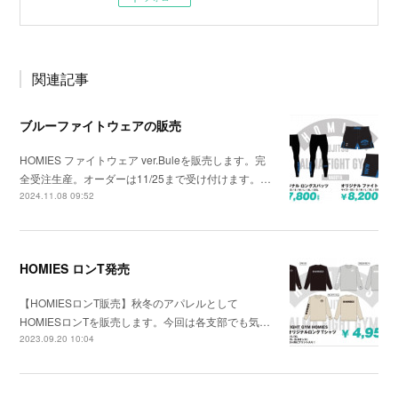
関連記事
ブルーファイトウェアの販売
HOMIES ファイトウェア ver.Buleを販売します。完
全受注生産。オーダーは11/25まで受け付けます。…
2024.11.08 09:52
HOMIES ロンT発売
【HOMIESロンT販売】秋冬のアパレルとして
HOMIESロンTを販売します。今回は各支部でも気…
2023.09.20 10:04