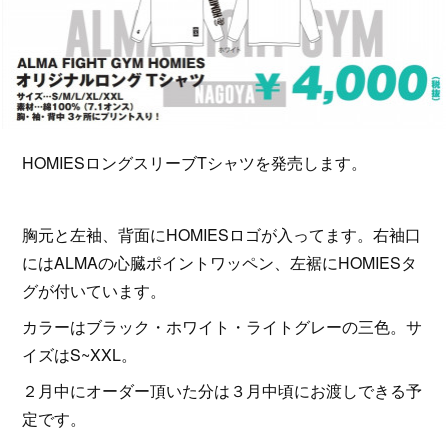
HOMIESロングスリーブTシャツを発売します。
胸元と左袖、背面にHOMIESロゴが入ってます。右袖口
にはALMAの心臓ポイントワッペン、左裾にHOMIESタ
グが付いています。
カラーはブラック・ホワイト・ライトグレーの三色。サ
イズはS~XXL。
２月中にオーダー頂いた分は３月中頃にお渡しできる予
定です。