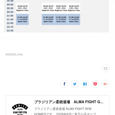
SCHOOL
(
150
)
ブラジリアン柔術道場 ALMA FIGHT GYM HOMIES(ホーミーズ)
ブラジリアン柔術道場 ALMA FIGHT GYM
HOMIESです。 2026年9月に覚王山店オープ