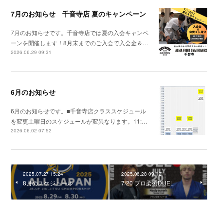
7月のお知らせ 千音寺店 夏のキャンペーン
7月のお知らせです。千音寺店では夏の入会キャンペ
ーンを開催します！8月末までのご入会で入会金＆…
2026.06.29 09:31
6月のお知らせ
6月のお知らせです。■千音寺店クラススケジュール
を変更土曜日のスケジュールが変異なります。11:…
2026.06.02 07:52
2025.07.27 15:24
2025.06.28 09:12
8月のスケジュール
7/20 プロ柔術DUEL