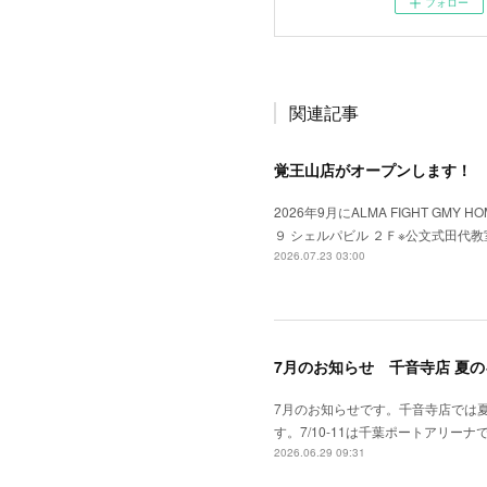
フォロー
関連記事
覚王山店がオープンします！
2026年9月にALMA FIGHT GM
９ シェルパビル ２Ｆ※公文式田代
2026.07.23 03:00
7月のお知らせ 千音寺店 夏
7月のお知らせです。千音寺店では
す。7/10-11は千葉ポートアリーナで
2026.06.29 09:31