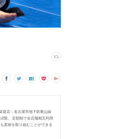
！ 新栄葵店：名古屋市地下鉄東山線
2階。 定額制で全店舗相互利用
でも柔術を取り組むことができる