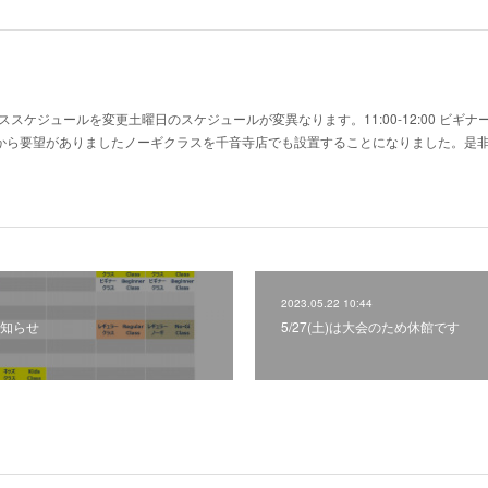
スケジュールを変更土曜日のスケジュールが変異なります。11:00-12:00 ビギ
ラスかねてから要望がありましたノーギクラスを千音寺店でも設置することになりました。是
2023.05.22 10:44
知らせ
5/27(土)は大会のため休館です