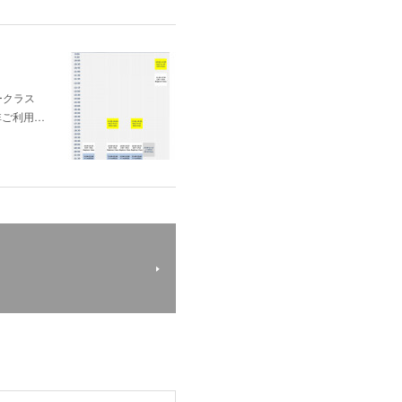
ナークラス
非ご利用…