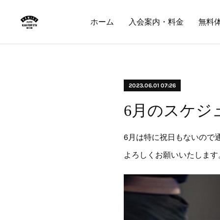
ホーム
入会案内・料金
無料
2023.06.01 07:26
6月のスケジ
6月は特に祝日もないので
よろしくお願いいたします