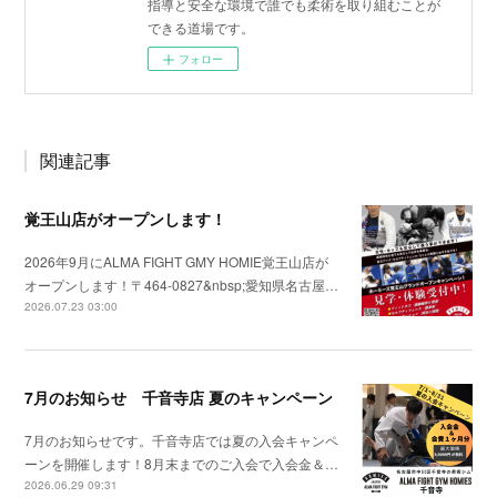
指導と安全な環境で誰でも柔術を取り組むことが
できる道場です。
フォロー
関連記事
覚王山店がオープンします！
2026年9月にALMA FIGHT GMY HOMIE覚王山店が
オープンします！〒464-0827&nbsp;愛知県名古屋…
2026.07.23 03:00
7月のお知らせ 千音寺店 夏のキャンペーン
7月のお知らせです。千音寺店では夏の入会キャンペ
ーンを開催します！8月末までのご入会で入会金＆…
2026.06.29 09:31