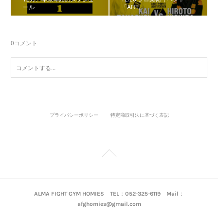
ール
「ART」
0
コメント
プライバシーポリシー
特定商取引法に基づく表記
ALMA FIGHT GYM HOMIES TEL：052-325-6119 Mail：
afghomies@gmail.com