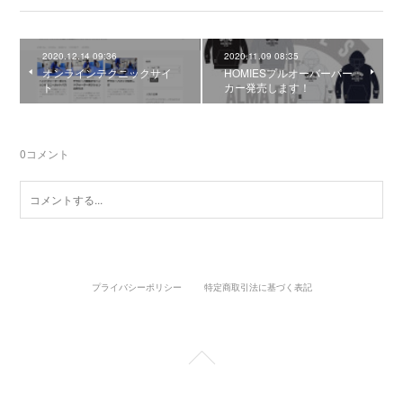
2020.12.14 09:36
2020.11.09 08:35
オンラインテクニックサイ
HOMIESプルオーバーパー
ト
カー発売します！
0
コメント
プライバシーポリシー
特定商取引法に基づく表記